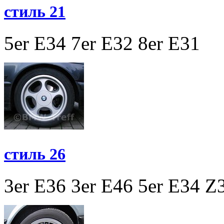
стиль 21
5er E34
7er E32
8er E31
стиль 26
3er E36
3er E46
5er E34
Z