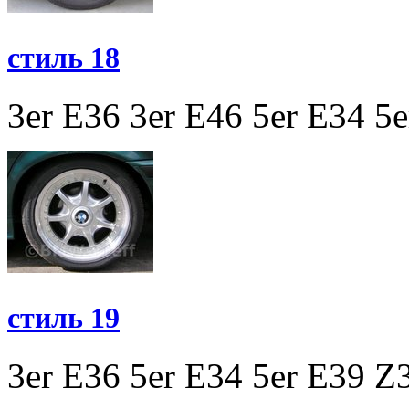
стиль 18
3er E36
3er E46
5er E34
5e
стиль 19
3er E36
5er E34
5er E39
Z