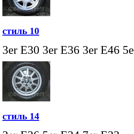
стиль 10
3er E30
3er E36
3er E46
5e
стиль 14